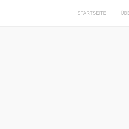
STARTSEITE
ÜB