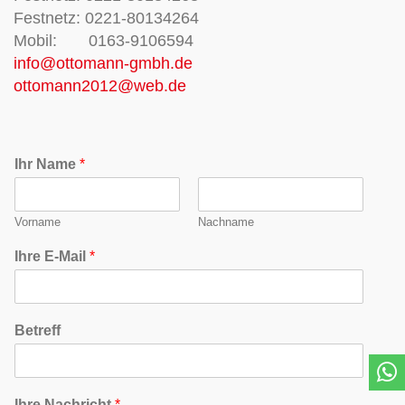
Festnetz: 0221-80134264
Mobil: 0163-9106594
info@ottomann-gmbh.de
ottomann2012@web.de
Ihr Name
*
Vorname
Nachname
Ihre E-Mail
*
Betreff
Ihre Nachricht
*