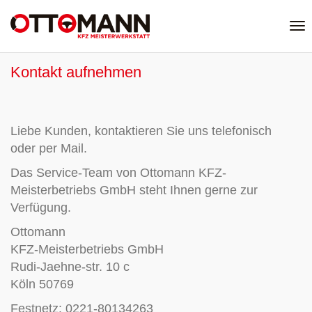
Na
ei
Kontakt aufnehmen
Liebe Kunden, kontaktieren Sie uns telefonisch
oder per Mail.
Das Service-Team von Ottomann KFZ-
Meisterbetriebs GmbH steht Ihnen gerne zur
Verfügung.
Ottomann
KFZ-Meisterbetriebs GmbH
Rudi-Jaehne-str. 10 c
Köln 50769
Festnetz: 0221-80134263