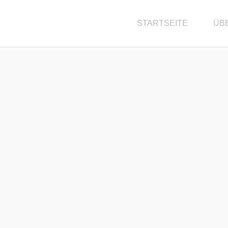
STARTSEITE
ÜB