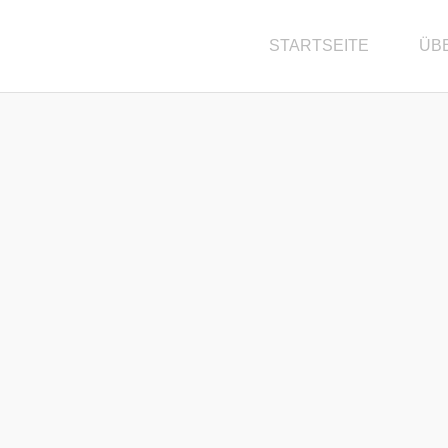
STARTSEITE
ÜB